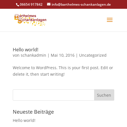
06654 917842
info@barthelmes-schankanlagen.de
Hello world!
von
schankadmin
|
Mai 10, 2016
|
Uncategorized
Welcome to WordPress. This is your first post. Edit or
delete it, then start writing!
Neueste Beiträge
Hello world!