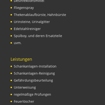
Desinfektionsmittel
Fliegenspray
Thekenablaufbürste, Hahnbürste
Urinsteine, Urinalgitter
Edelstahlreiniger
Spülboy, und deren Ersatzteile
uvm.
Leistungen
Schankanlagen-Installation
Schankanlagen-Reinigung
Gefährdungsbeurteilung
Unterweisung
regelmäßige Prüfungen
Feuerlöscher